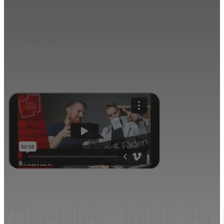
Trailer
Timetable / Inhalt der