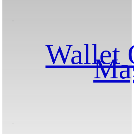
Wallet 
Ma