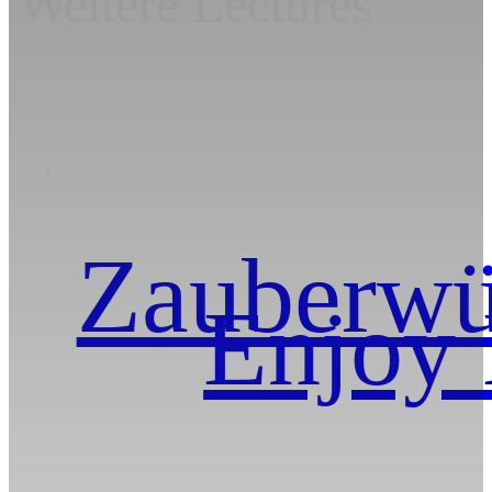
Weitere Lectures
Zauberwür
Enjoy