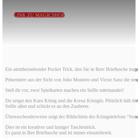
von Julio Montoro und Victor Sanz die neue Generation ….
LINK ZU MAGICSHOP
*
Ein atemberaubender Pocket Trick, den Sie in Ihrer Brieftasche tra
Präsentiere aus der Sicht von Julio Montoro und Victor Sanz die neu
Stell dir vor, zwei Spielkarten machen ein Selfie miteinander!
Du zeigst den Karo König und die Kreuz Königin. Plötzlich hält der
Selfie allen und schickt es an den Zauberer.
Überraschenderweise zeigt der Bildschirm des Königstelefons “Sende
Dies ist ein kreativer und lustiger Taschentrick.
Es passt in Ihre Brieftasche und ist immer einsatzbereit.