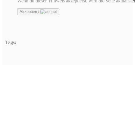
Wenn du diesen Hinweis akzeptierst, wird die Seite aktualisier
Akzeptieren
Tags:
Hinterlasse einen Ko