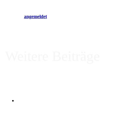
Du musst
angemeldet
sein, um einen Kommentar abzugeben.
Weitere Beiträge