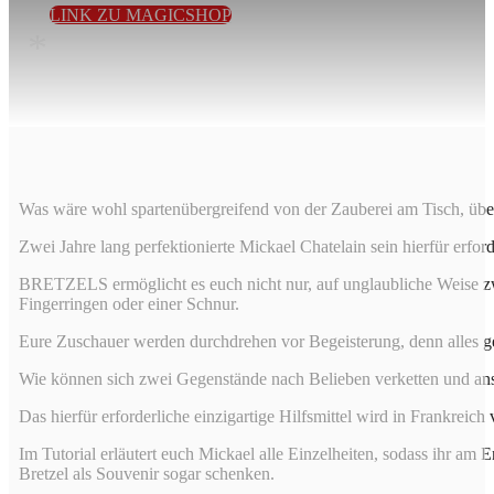
LINK ZU MAGICSHOP
*
Was wäre wohl spartenübergreifend von der Zauberei am Tisch, über 
Zwei Jahre lang perfektionierte Mickael Chatelain sein hierfür erford
BRETZELS ermöglicht es euch nicht nur, auf unglaubliche Weise zw
Fingerringen oder einer Schnur.
Eure Zuschauer werden durchdrehen vor Begeisterung, denn alles ge
Wie können sich zwei Gegenstände nach Belieben verketten und an
Das hierfür erforderliche einzigartige Hilfsmittel wird in Frankreich
Im Tutorial erläutert euch Mickael alle Einzelheiten, sodass ihr am 
Bretzel als Souvenir sogar schenken.