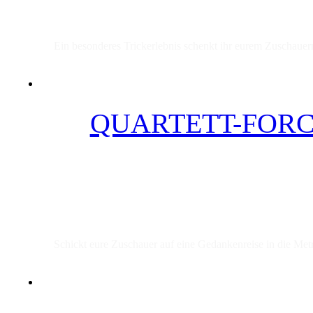
Ein besonderes Trickerlebnis schenkt ihr eurem Zuschauern
QUARTETT-FORC
Schickt eure Zuschauer auf eine Gedankenreise in die Metr