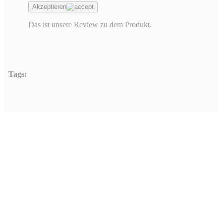
Akzeptieren
Das ist unsere Review zu dem Produkt.
Tags:
Hinterlasse einen Ko