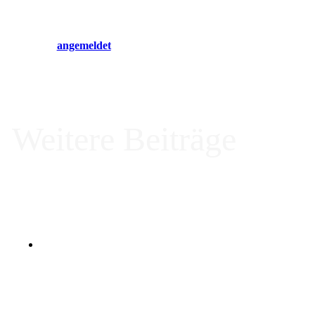
Du musst
angemeldet
sein, um einen Kommentar abzugeben.
Weitere Beiträge