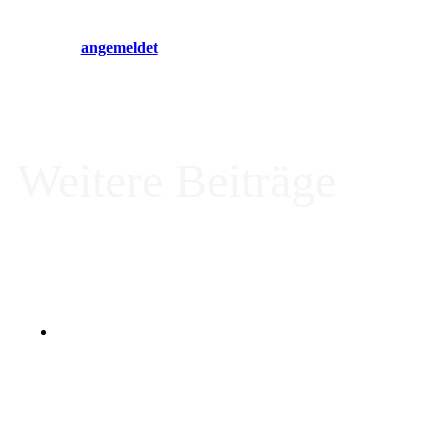
Du musst
angemeldet
sein, um einen Kommentar abzugeben.
Weitere Beiträge