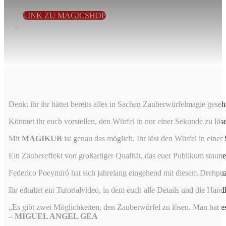
LINK ZU MAGICSHOP
*
Denkt ihr ihr hättet bereits alles in Sachen Zauberwürfelmagie gese
Könntet ihr euch vorstellen, den Würfel in nur einer Sekunde zu lö
Mit
MAGIKUB
ist genau das möglich. Ihr löst den Würfel in eine
Ein Zaubereffekt von großartiger Qualität, das euer Publikum staun
Federico Poeymiró hat sich jahrelang eingehend mit diesem Drehpuz
Ihr erhaltet ein Tutorialvideo, in dem euch alle Details und die Han
„Es gibt zwei Möglichkeiten, den Zauberwürfel zu lösen. Man hat es
– MIGUEL ANGEL GEA