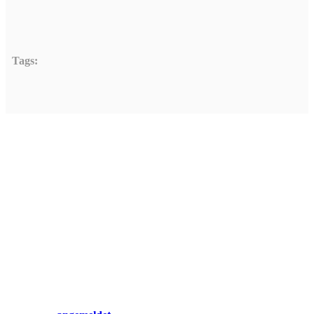
Tags:
Hinterlasse einen Ko