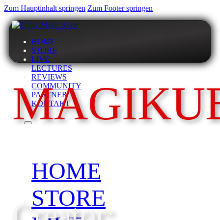
Zum Hauptinhalt springen
Zum Footer springen
HOME
STORE
LIVE
LECTURES
REVIEWS
MAGIKU
COMMUNITY
PARTNER
KONTAKT
HOME
STORE
Creator: