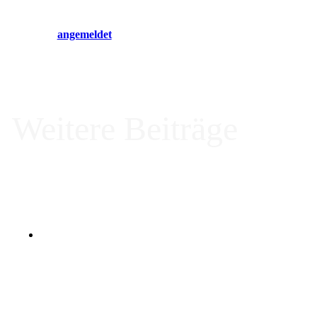
Du musst
angemeldet
sein, um einen Kommentar abzugeben.
Weitere Beiträge