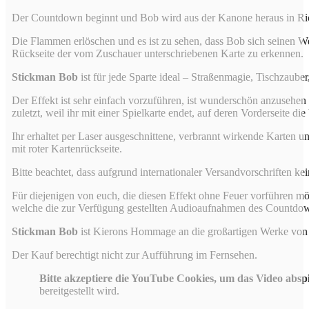
Der Countdown beginnt und Bob wird aus der Kanone heraus in Ric
Die Flammen erlöschen und es ist zu sehen, dass Bob sich seinen We
Rückseite der vom Zuschauer unterschriebenen Karte zu erkennen.
Stickman Bob
ist für jede Sparte ideal – Straßenmagie, Tischzaube
Der Effekt ist sehr einfach vorzuführen, ist wunderschön anzusehen u
zuletzt, weil ihr mit einer Spielkarte endet, auf deren Vorderseite d
Ihr erhaltet per Laser ausgeschnittene, verbrannt wirkende Karten 
mit roter Kartenrückseite.
Bitte beachtet, dass aufgrund internationaler Versandvorschriften kein
Für diejenigen von euch, die diesen Effekt ohne Feuer vorführen mö
welche die zur Verfügung gestellten Audioaufnahmen des Countdowns
Stickman Bob
ist Kierons Hommage an die großartigen Werke von
Der Kauf berechtigt nicht zur Aufführung im Fernsehen.
Bitte akzeptiere die YouTube Cookies, um das Video absp
bereitgestellt wird.