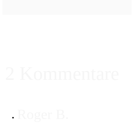
2 Kommentare
Roger B.