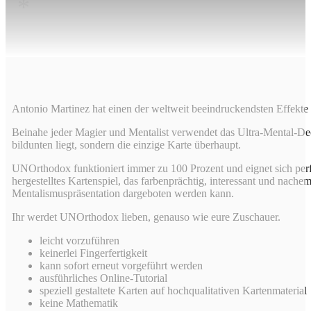
*
Antonio Martinez hat einen der weltweit beeindruckendsten Effekte
Beinahe jeder Magier und Mentalist verwendet das Ultra-Mental-Deck.
bildunten liegt, sondern die einzige Karte überhaupt.
UNOrthodox funktioniert immer zu 100 Prozent und eignet sich perfe
hergestelltes Kartenspiel, das farbenprächtig, interessant und nac
Mentalismuspräsentation dargeboten werden kann.
Ihr werdet UNOrthodox lieben, genauso wie eure Zuschauer.
leicht vorzuführen
keinerlei Fingerfertigkeit
kann sofort erneut vorgeführt werden
ausführliches Online-Tutorial
speziell gestaltete Karten auf hochqualitativen Kartenmaterial
keine Mathematik