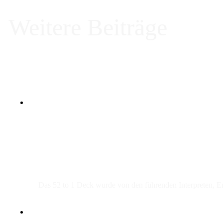
Weitere Beiträge
Das 52 to 1 Deck wurde von den führenden Interpreten, 