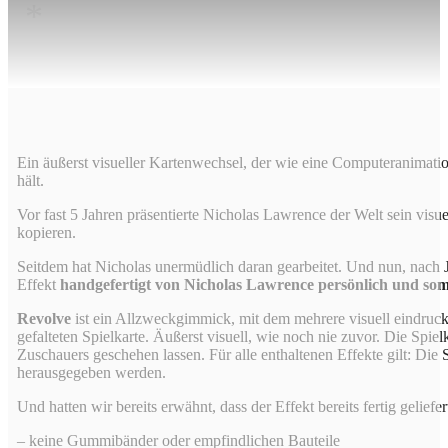
*
Ein äußerst visueller Kartenwechsel, der wie eine Computeranimation
hält.
Vor fast 5 Jahren präsentierte Nicholas Lawrence der Welt sein vi
kopieren.
Seitdem hat Nicholas unermüdlich daran gearbeitet. Und nun, nach J
Effekt
handgefertigt von Nicholas Lawrence persönlich und somi
Revolve
ist ein Allzweckgimmick, mit dem mehrere visuell eindrucks
gefalteten Spielkarte. Äußerst visuell, wie noch nie zuvor. Die Spie
Zuschauers geschehen lassen. Für alle enthaltenen Effekte gilt: Di
herausgegeben werden.
Und hatten wir bereits erwähnt, dass der Effekt bereits fertig gelie
– keine Gummibänder oder empfindlichen Bauteile