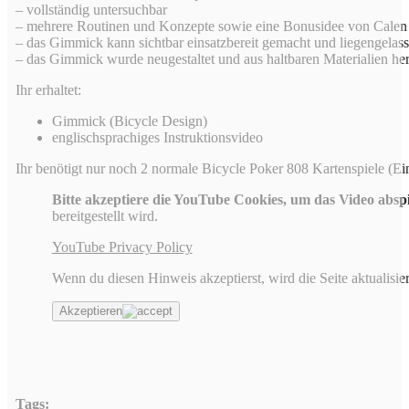
– vollständig untersuchbar
– mehrere Routinen und Konzepte sowie eine Bonusidee von Calen 
– das Gimmick kann sichtbar einsatzbereit gemacht und liegengelas
– das Gimmick wurde neugestaltet und aus haltbaren Materialien her
Ihr erhaltet:
Gimmick (Bicycle Design)
englischsprachiges Instruktionsvideo
Ihr benötigt nur noch 2 normale Bicycle Poker 808 Kartenspiele (Ei
Bitte akzeptiere die YouTube Cookies, um das Video absp
bereitgestellt wird.
YouTube Privacy Policy
Wenn du diesen Hinweis akzeptierst, wird die Seite aktualisier
Akzeptieren
Tags: