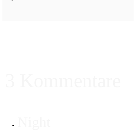
3 Kommentare
Night